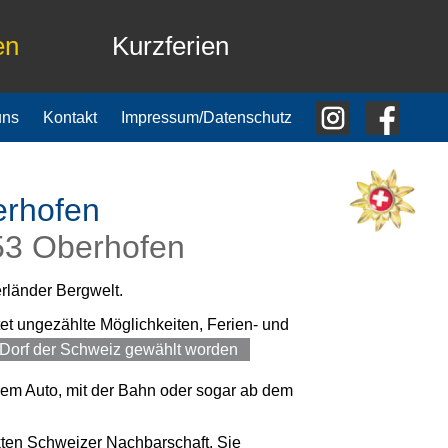
en
Kurzferien
uns
Kontakt
Impressum/Datenschutz
erhofen
53 Oberhofen
rländer Bergwelt.
et ungezählte Möglichkeiten, Ferien- und
Dorf der Schweiz gewählt worden
dem Auto, mit der Bahn oder sogar ab dem
akten Schweizer Nachbarschaft. Sie