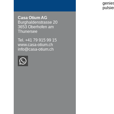
genies
pulsie
Casa Otium AG
Burghaldenstrasse 20
3653 Oberhofen am
Thunersee
Tel. +41 79 915 99 15
www.casa-otium.ch
info@casa-otium.ch