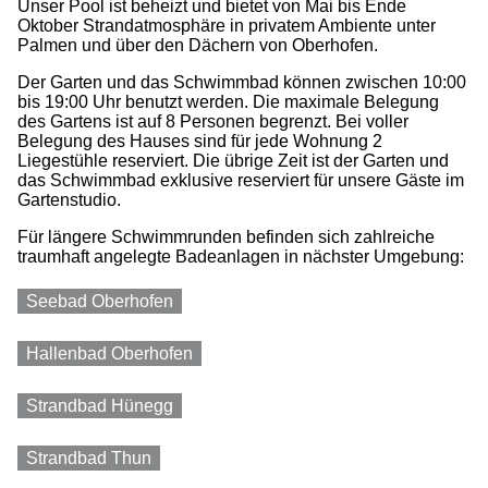
Unser Pool ist beheizt und bietet von Mai bis Ende
Oktober Strandatmosphäre in privatem Ambiente unter
Palmen und über den Dächern von Oberhofen.
Der Garten und das Schwimmbad können zwischen 10:00
bis 19:00 Uhr benutzt werden. Die maximale Belegung
des Gartens ist auf 8 Personen begrenzt. Bei voller
Belegung des Hauses sind für jede Wohnung 2
Liegestühle reserviert. Die übrige Zeit ist der Garten und
das Schwimmbad exklusive reserviert für unsere Gäste im
Gartenstudio.
Für längere Schwimmrunden befinden sich zahlreiche
traumhaft angelegte Badeanlagen in nächster Umgebung:
Seebad Oberhofen
Hallenbad Oberhofen
Strandbad Hünegg
Strandbad Thun