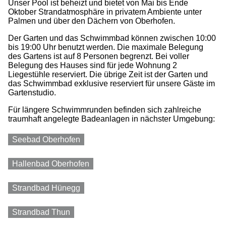
Unser Pool ist beheizt und bietet von Mai bis Ende
Oktober Strandatmosphäre in privatem Ambiente unter
Palmen und über den Dächern von Oberhofen.
Der Garten und das Schwimmbad können zwischen 10:00
bis 19:00 Uhr benutzt werden. Die maximale Belegung
des Gartens ist auf 8 Personen begrenzt. Bei voller
Belegung des Hauses sind für jede Wohnung 2
Liegestühle reserviert. Die übrige Zeit ist der Garten und
das Schwimmbad exklusive reserviert für unsere Gäste im
Gartenstudio.
Für längere Schwimmrunden befinden sich zahlreiche
traumhaft angelegte Badeanlagen in nächster Umgebung:
Seebad Oberhofen
Hallenbad Oberhofen
Strandbad Hünegg
Strandbad Thun