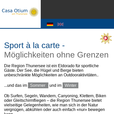
Sport à la carte -
Möglichkeiten ohne Grenzen
Die Region Thunersee ist ein Eldorado für sportliche
Gäste. Der See, die Hügel und Berge bieten
unbeschränkte Möglichkeiten an Outdooraktivitäten..
...und das im
Sommer
und im
Winter
Ob Surfen, Segeln, Wandern, Canyoning, Klettern, Biken
oder Gleitschirmfliegen – die Region Thunersee bietet
vielseitige Gelegenheiten, wie man sich in der Natur
vergnügen, abkühlen oder auch einfach «nur» bewegen