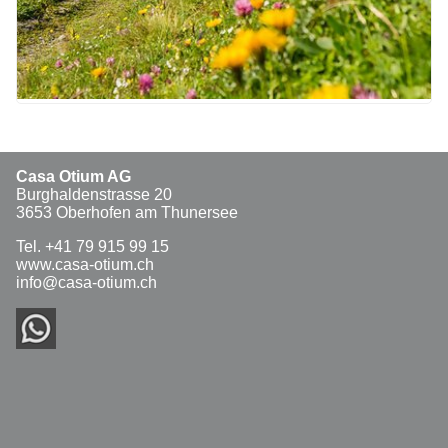
Casa Otium AG
Burghaldenstrasse 20
3653 Oberhofen am Thunersee
Tel. +41 79 915 99 15
www.casa-otium.ch
info@casa-otium.ch