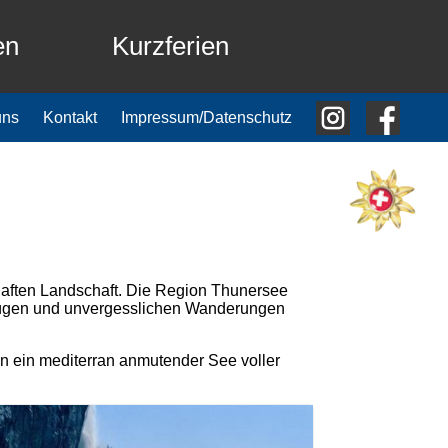
en
Kurzferien
uns
Kontakt
Impressum/Datenschutz
mhaften Landschaft. Die Region Thunersee
sflügen und unvergesslichen Wanderungen
en ein mediterran anmutender See voller