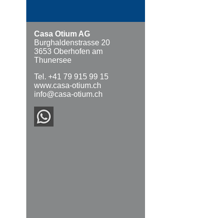
Casa Otium AG
Burghaldenstrasse 20
3653 Oberhofen am
Thunersee
Tel. +41 79 915 99 15
www.casa-otium.ch
info@casa-otium.ch