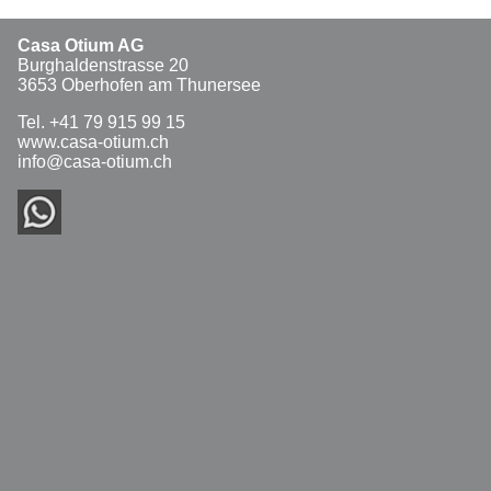
Casa Otium AG
Burghaldenstrasse 20
3653 Oberhofen am Thunersee
Tel. +41 79 915 99 15
www.casa-otium.ch
info@casa-otium.ch