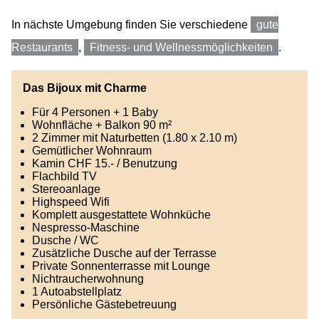
In nächste Umgebung finden Sie verschiedene
gute
Restaurants
,
Fitness- und Wellnessmöglichkeiten
.
Das Bijoux mit Charme
Für 4 Personen + 1 Baby
Wohnfläche + Balkon 90 m²
2 Zimmer mit Naturbetten (1.80 x 2.10 m)
Gemütlicher Wohnraum
Kamin CHF 15.- / Benutzung
Flachbild TV
Stereoanlage
Highspeed Wifi
Komplett ausgestattete Wohnküche
Nespresso-Maschine
Dusche / WC
Zusätzliche Dusche auf der Terrasse
Private Sonnenterrasse mit Lounge
Nichtraucherwohnung
1 Autoabstellplatz
Persönliche Gästebetreuung