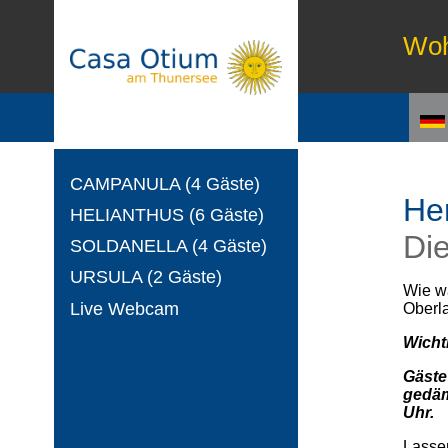
Wo
CAMPANULA (4 Gäste)
He
HELIANTHUS (6 Gäste)
Die
SOLDANELLA (4 Gäste)
URSULA (2 Gäste)
Wie wä
Live Webcam
Oberl
Wichti
Gäste
gedäm
Uhr.
Lasse