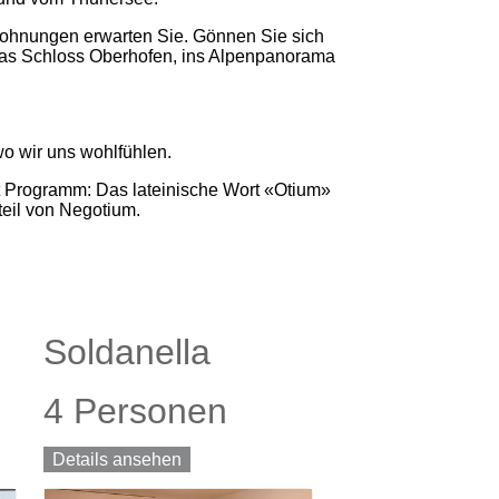
nwohnungen erwarten Sie. Gönnen Sie sich
 das Schloss Oberhofen, ins Alpenpanorama
wo wir uns wohlfühlen.
t Programm: Das lateinische Wort «Otium»
eil von Negotium.
Soldanella
4 Personen
Details ansehen