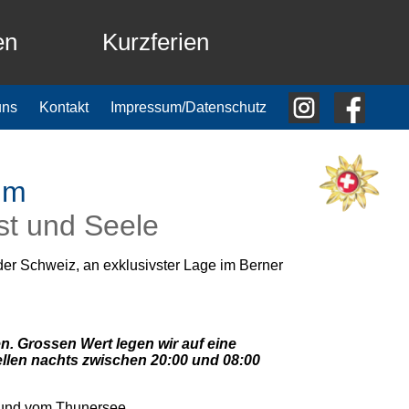
en
Kurzferien
uns
Kontakt
Impressum/Datenschutz
um
st und Seele
er Schweiz, an exklusivster Lage im Berner
. Grossen Wert legen wir auf eine
llen nachts zwischen 20:00 und 08:00
t und vom Thunersee.