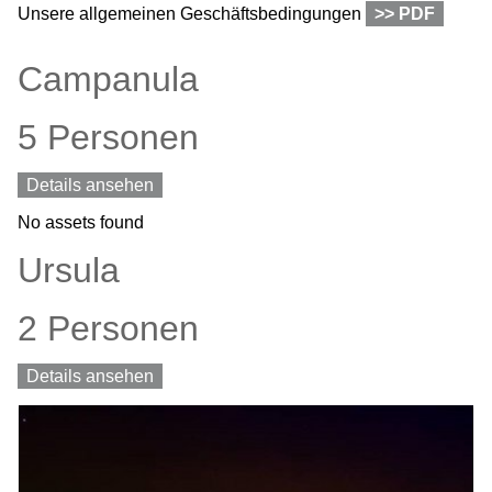
Unsere allgemeinen Geschäftsbedingungen
>> PDF
Campanula
5 Personen
Details ansehen
No assets found
Ursula
2 Personen
Details ansehen