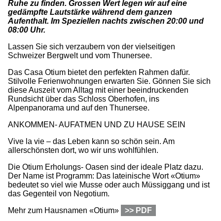
Ruhe zu finden. Grossen Wert legen wir auf eine
gedämpfte Lautstärke während dem ganzen
Aufenthalt. Im Speziellen nachts zwischen 20:00 und
08:00 Uhr.
Lassen Sie sich verzaubern von der vielseitigen
Schweizer Bergwelt und vom Thunersee.
Das Casa Otium bietet den perfekten Rahmen dafür.
Stilvolle Ferienwohnungen erwarten Sie. Gönnen Sie sich
diese Auszeit vom Alltag mit einer beeindruckenden
Rundsicht über das Schloss Oberhofen, ins
Alpenpanorama und auf den Thunersee.
ANKOMMEN- AUFATMEN UND ZU HAUSE SEIN
Vive la vie – das Leben kann so schön sein. Am
allerschönsten dort, wo wir uns wohlfühlen.
Die Otium Erholungs- Oasen sind der ideale Platz dazu.
Der Name ist Programm: Das lateinische Wort «Otium»
bedeutet so viel wie Musse oder auch Müssiggang und ist
das Gegenteil von Negotium.
Mehr zum Hausnamen «Otium»
>> PDF