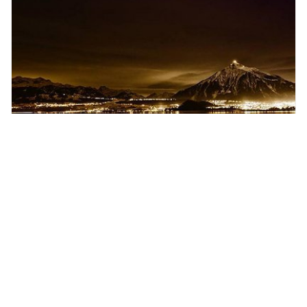
Helianthus
6 Personen