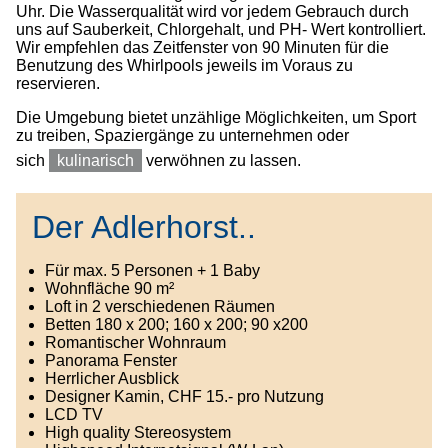
Uhr. Die Wasserqualität wird vor jedem Gebrauch durch
uns auf Sauberkeit, Chlorgehalt, und PH- Wert kontrolliert.
Wir empfehlen das Zeitfenster von 90 Minuten für die
Benutzung des Whirlpools jeweils im Voraus zu
reservieren.
Die Umgebung bietet unzählige Möglichkeiten, um Sport
zu treiben, Spaziergänge zu unternehmen oder
sich
kulinarisch
verwöhnen zu lassen.
Der Adlerhorst..
Für max. 5 Personen + 1 Baby
Wohnfläche 90 m²
Loft in 2 verschiedenen Räumen
Betten 180 x 200; 160 x 200; 90 x200
Romantischer Wohnraum
Panorama Fenster
Herrlicher Ausblick
Designer Kamin, CHF 15.- pro Nutzung
LCD TV
High quality Stereosystem