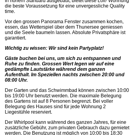
In hohem Standard ausgebaut, bietet diese Loft- Wohnung
die beste Voraussetzung für eine unvergessliche Quality
time.
Vor den grossen Panorama Fenster zusammen kochen,
essen, das Wetterspiel über dem Thunersee geniessen
und die Seele baumeln lassen. Absolute Privatsphäre ist
garantiert.
Wichtig zu wissen: Wir sind kein Partyplatz!
Gäste buchen bei uns, um sich zu entspannen und
Ruhe zu finden. Grossen Wert legen wir auf eine
gedämpfte Lautstärke während dem ganzen
Aufenthalt. Im Speziellen nachts zwischen 20:00 und
08:00 Uhr.
Der Garten und das Schwimmbad können zwischen 10:00
bis 19:00 Uhr benutzt werden. Die maximale Belegung
des Gartens ist auf 8 Personen begrenzt. Bei voller
Belegung des Hauses sind für jede Wohnung 2
Liegestühle reserviert.
Der Whirlpool kann während des ganzen Jahres, für eine
zusätzliche Gebühr, zum privaten Gebrauch dazu gemietet
werden. Die Benutzung ist möglich von 10:00 bis 18:30